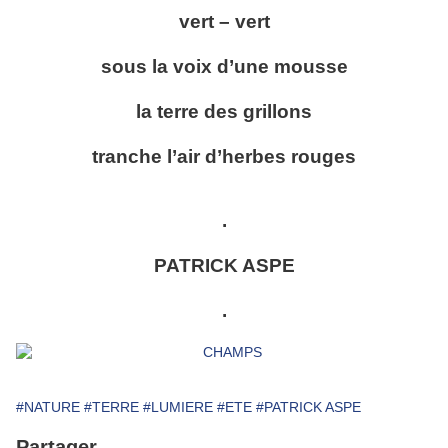
vert – vert
sous la voix d’une mousse
la terre des grillons
tranche l’air d’herbes rouges
.
PATRICK ASPE
.
#NATURE
#TERRE
#LUMIERE
#ETE
#PATRICK ASPE
Partager