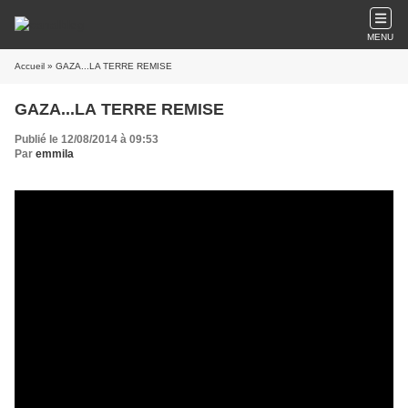
MENU
Accueil
» GAZA...LA TERRE REMISE
GAZA...LA TERRE REMISE
Publié le 12/08/2014 à 09:53
Par
emmila