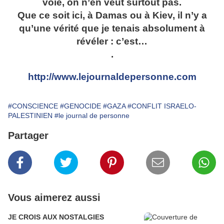
voie, on n’en veut surtout pas.
Que ce soit ici, à Damas ou à Kiev, il n’y a
qu’une vérité que je tenais absolument à
révéler : c’est…
.
http://www.lejournaldepersonne.com
#CONSCIENCE
#GENOCIDE
#GAZA
#CONFLIT ISRAELO-
PALESTINIEN
#le journal de personne
Partager
Vous aimerez aussi
JE CROIS AUX NOSTALGIES