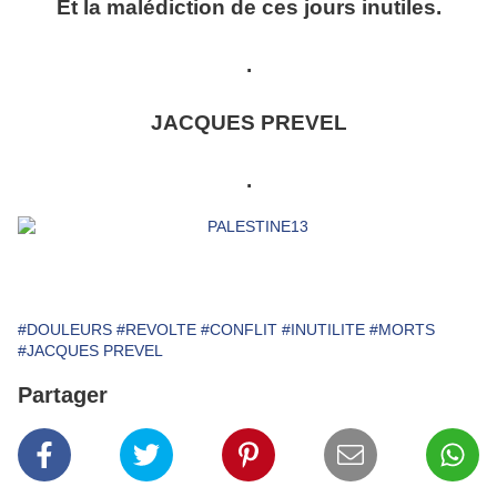
Et la malédiction de ces jours inutiles.
.
JACQUES PREVEL
.
#DOULEURS
#REVOLTE
#CONFLIT
#INUTILITE
#MORTS
#JACQUES PREVEL
Partager