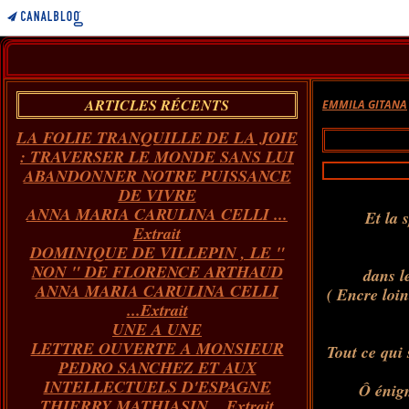
ARTICLES RÉCENTS
EMMILA GITANA
LA FOLIE TRANQUILLE DE LA JOIE
: TRAVERSER LE MONDE SANS LUI
ABANDONNER NOTRE PUISSANCE
DE VIVRE
ANNA MARIA CARULINA CELLI ...
Et la 
Extrait
DOMINIQUE DE VILLEPIN , LE "
NON " DE FLORENCE ARTHAUD
dans l
ANNA MARIA CARULINA CELLI
( Encre loin
...Extrait
UNE A UNE
LETTRE OUVERTE A MONSIEUR
Tout ce qui 
PEDRO SANCHEZ ET AUX
INTELLECTUELS D'ESPAGNE
Ô énigm
THIERRY MATHIASIN... Extrait