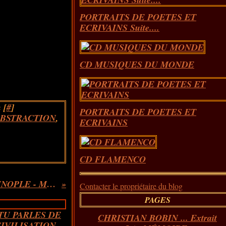
PORTRAITS DE POETES ET
ECRIVAINS Suite....
CD MUSIQUES DU MONDE
 [
#
]
PORTRAITS DE POETES ET
BSTRACTION
,
ECRIVAINS
CD FLAMENCO
BARBARA FURTUNA & CONSTANTINOPLE - MALAEK/SILENCIO PROFUNDO
Contacter le propriétaire du blog
PAGES
CHRISTIAN BOBIN ... Extrait