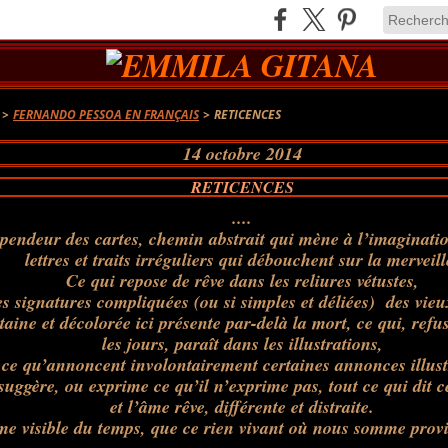
>
FERNANDO PESSOA EN FRANÇAIS
>
RETICENCES
14 octobre 2014
RETICENCES
....
spendeur des cartes, chemin abstrait qui mène à l’imaginati
lettres et traits irréguliers qui débouchent sur la merveill
Ce qui repose de rêve dans les reliures vétustes,
es signatures compliquées (ou si simples et déliées) des vie
taine et décolorée ici présente par-delà la mort, ce qui, refus
les jours, paraît dans les illustrations,
ce qu’annoncent involontairement certaines annonces illust
suggère, ou exprime ce qu’il n’exprime pas, tout ce qui dit ce
et l’âme rêve, différente et distraite.
e visible du temps, que ce rien vivant où nous somme provi