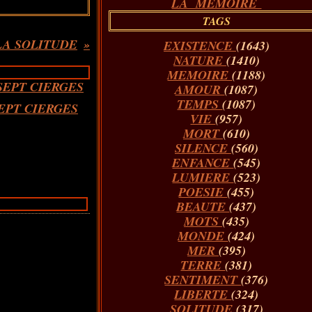
LA MÉMOIRE
TAGS
LA SOLITUDE
EXISTENCE
(1643)
NATURE
(1410)
MEMOIRE
(1188)
AMOUR
(1087)
TEMPS
(1087)
EPT CIERGES
VIE
(957)
MORT
(610)
SILENCE
(560)
ENFANCE
(545)
LUMIERE
(523)
POESIE
(455)
BEAUTE
(437)
MOTS
(435)
MONDE
(424)
MER
(395)
TERRE
(381)
SENTIMENT
(376)
LIBERTE
(324)
SOLITUDE
(317)