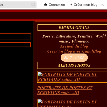
Connexion
+
Créer mon blog
EMMILA GITANA
Poésie, Littérature, Peinture, World
music, Flamenco
Accueil du blog
Créer un blog avec CanalBlog
Flux RSS
ALBUMS PHOTOS
PORTRAITS DE POETES ET
ECRIVAINS suite....III