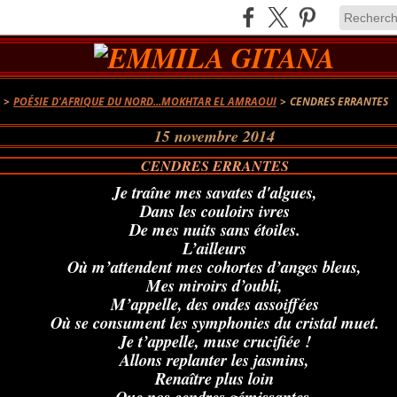
A
>
POÉSIE D'AFRIQUE DU NORD...MOKHTAR EL AMRAOUI
>
CENDRES ERRANTES
15 novembre 2014
CENDRES ERRANTES
Je traîne mes savates d'algues,
Dans les couloirs ivres
De mes nuits sans étoiles.
L’ailleurs
Où m’attendent mes cohortes d’anges bleus,
Mes miroirs d’oubli,
M’appelle, des ondes assoiffées
Où se consument les symphonies du cristal muet.
Je t’appelle, muse crucifiée !
Allons replanter les jasmins,
Renaître plus loin