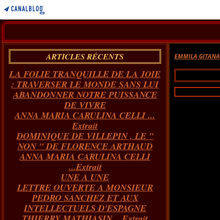
ARTICLES RÉCENTS
EMMILA GITAN
LA FOLIE TRANQUILLE DE LA JOIE
: TRAVERSER LE MONDE SANS LUI
ABANDONNER NOTRE PUISSANCE
DE VIVRE
ANNA MARIA CARULINA CELLI ...
Extrait
DOMINIQUE DE VILLEPIN , LE "
NON " DE FLORENCE ARTHAUD
ANNA MARIA CARULINA CELLI
...Extrait
UNE A UNE
LETTRE OUVERTE A MONSIEUR
PEDRO SANCHEZ ET AUX
INTELLECTUELS D'ESPAGNE
THIERRY MATHIASIN... Extrait