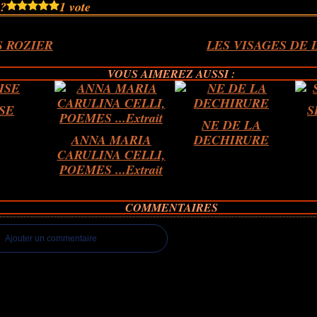
 ?
1 vote
S ROZIER
LES VISAGES DE 
VOUS AIMEREZ AUSSI :
SE
S
NE DE LA
ANNA MARIA
DECHIRURE
CARULINA CELLI,
POEMES ...Extrait
COMMENTAIRES
Ajouter un commentaire