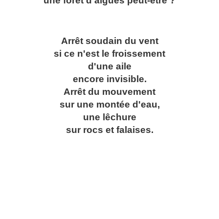
une forêt d'algues peut-être ?
Arrêt soudain du vent
si ce n'est le froissement
d'une aile
encore invisible.
Arrêt du mouvement
sur une montée d'eau,
une lêchure
sur rocs et falaises.