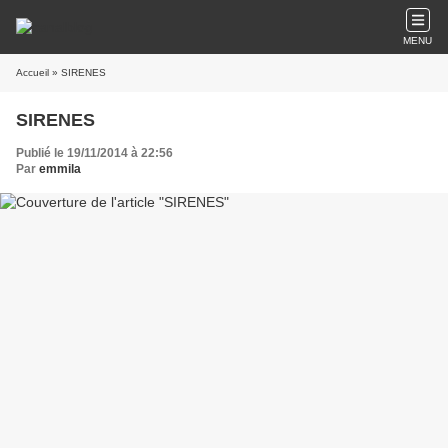
MENU
Accueil
» SIRENES
SIRENES
Publié le 19/11/2014 à 22:56
Par
emmila