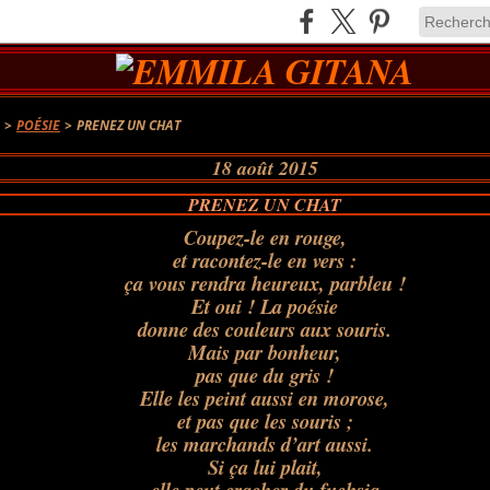
A
>
POÉSIE
>
PRENEZ UN CHAT
18 août 2015
PRENEZ UN CHAT
Coupez-le en rouge,
et racontez-le en vers :
ça vous rendra heureux, parbleu !
Et oui ! La poésie
donne des couleurs aux souris.
Mais par bonheur,
pas que du gris !
Elle les peint aussi en morose,
et pas que les souris ;
les marchands d’art aussi.
Si ça lui plait,