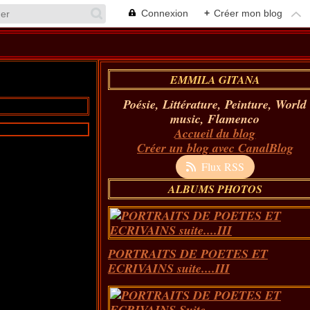
Connexion
+
Créer mon blog
EMMILA GITANA
Poésie, Littérature, Peinture, World
music, Flamenco
Accueil du blog
Créer un blog avec CanalBlog
Flux RSS
ALBUMS PHOTOS
PORTRAITS DE POETES ET
ECRIVAINS suite....III