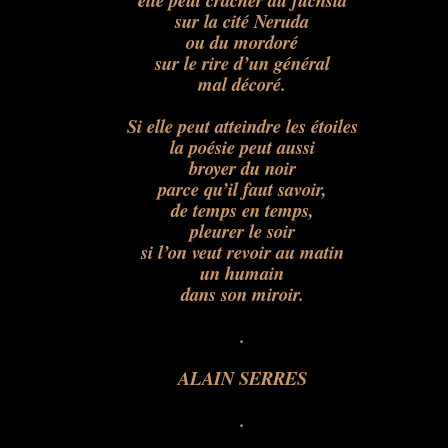
elle peut cracher du fuchsia
sur la cité Neruda
ou du mordoré
sur le rire d’un général
mal décoré.
Si elle peut atteindre les étoiles
la poésie peut aussi
broyer du noir
parce qu’il faut savoir,
de temps en temps,
pleurer le soir
si l’on veut revoir au matin
un humain
dans son miroir.
.
ALAIN SERRES
.