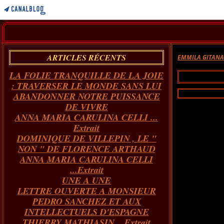
ARTICLES RÉCENTS
EMMILA GITAN
LA FOLIE TRANQUILLE DE LA JOIE
: TRAVERSER LE MONDE SANS LUI
ABANDONNER NOTRE PUISSANCE
DE VIVRE
ANNA MARIA CARULINA CELLI ...
Extrait
DOMINIQUE DE VILLEPIN , LE "
NON " DE FLORENCE ARTHAUD
ANNA MARIA CARULINA CELLI
...Extrait
UNE A UNE
LETTRE OUVERTE A MONSIEUR
PEDRO SANCHEZ ET AUX
INTELLECTUELS D'ESPAGNE
THIERRY MATHIASIN... Extrait