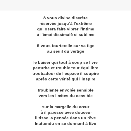
ô vous divine discrète
réservée jusqu’à l’extrême
qui osera faire vibrer l’intime
à l’émoi dissimulé si sublime
ô vous tourterelle sur sa tige
au seuil du vertige
le baiser qui tout à coup se livre
perturbe et trouble tout équilibre
troubadour de l’espace il soupire
après cette vérité qui l’inspire
troublante envolée sensible
vers les limites du cessible
sur la margelle du cœur
là il paresse avec douceur
il tisse la pensée dans un rêve
Inattendu en se donnant à Eve