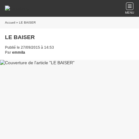
MENU
Accueil
» LE BAISER
LE BAISER
Publié le 27/09/2015 à 14:53
Par
emmila