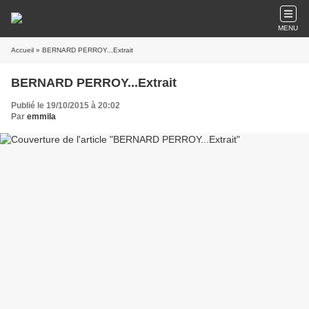
MENU
Accueil
» BERNARD PERROY...Extrait
BERNARD PERROY...Extrait
Publié le 19/10/2015 à 20:02
Par
emmila