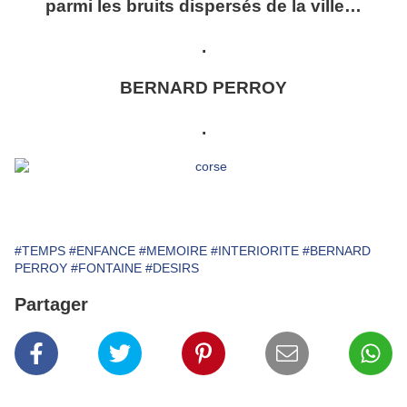
parmi les bruits dispersés de la ville…
.
BERNARD PERROY
.
#TEMPS
#ENFANCE
#MEMOIRE
#INTERIORITE
#BERNARD
PERROY
#FONTAINE
#DESIRS
Partager