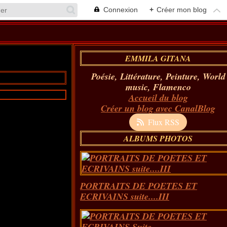
Connexion
+
Créer mon blog
EMMILA GITANA
Poésie, Littérature, Peinture, World
music, Flamenco
Accueil du blog
Créer un blog avec CanalBlog
Flux RSS
ALBUMS PHOTOS
PORTRAITS DE POETES ET
ECRIVAINS suite....III