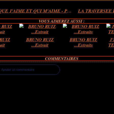
A CEUX QUE J'AIME ET QUI M'AIME - POUR AGNES...
VOUS AIMEREZ AUSSI :
RUIZ
BRUNO RUIZ
BRUNO RUIZ
J
ait
...Extrait
...Extraits
TE
COMMENTAIRES
Ajouter un commentaire