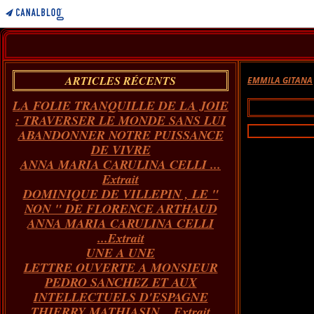
ARTICLES RÉCENTS
EMMILA GITANA
LA FOLIE TRANQUILLE DE LA JOIE
: TRAVERSER LE MONDE SANS LUI
ABANDONNER NOTRE PUISSANCE
DE VIVRE
ANNA MARIA CARULINA CELLI ...
Extrait
DOMINIQUE DE VILLEPIN , LE "
NON " DE FLORENCE ARTHAUD
ANNA MARIA CARULINA CELLI
...Extrait
UNE A UNE
LETTRE OUVERTE A MONSIEUR
PEDRO SANCHEZ ET AUX
INTELLECTUELS D'ESPAGNE
THIERRY MATHIASIN... Extrait