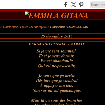
>
FERNANDO PESSOA EN FRANÇAIS
>
FERNANDO PESSOA...EXTRAIT
29 décembre 2015
FERNANDO PESSOA...EXTRAIT
Si je me sens sommeil,
Et si je veux dormir,
En cet abandon-là
Qui est ne-pas-sentir,
Je veux que ça arrive
Dès lors que je viendrai
À appuyer ma tête,
Non sur un sol quelconque,
Mais là où sous des branches