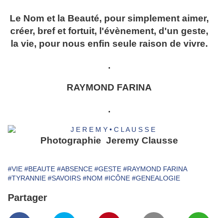
Le Nom et la Beauté, pour simplement aimer,
créer, bref et fortuit, l'évènement, d'un geste,
la vie, pour nous enfin seule raison de vivre.
.
RAYMOND FARINA
.
Photographie Jeremy Clausse
#VIE
#BEAUTE
#ABSENCE
#GESTE
#RAYMOND FARINA
#TYRANNIE
#SAVOIRS
#NOM
#ICÔNE
#GENEALOGIE
Partager