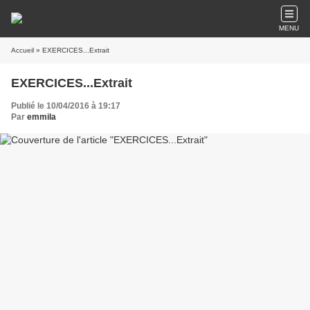
MENU
Accueil
» EXERCICES...Extrait
EXERCICES...Extrait
Publié le 10/04/2016 à 19:17
Par
emmila