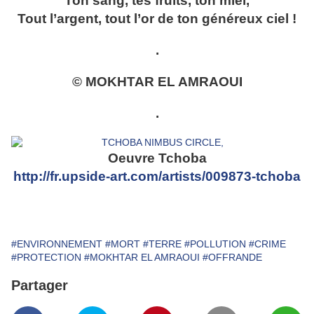
Ton sang, tes fruits, ton miel,
Tout l’argent, tout l’or de ton généreux ciel !
.
© MOKHTAR EL AMRAOUI
.
Oeuvre Tchoba
http://fr.upside-art.com/artists/009873-tchoba
#ENVIRONNEMENT
#MORT
#TERRE
#POLLUTION
#CRIME
#PROTECTION
#MOKHTAR EL AMRAOUI
#OFFRANDE
Partager