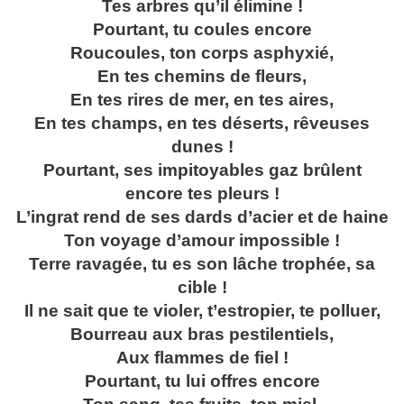
Tes arbres qu’il élimine !
Pourtant, tu coules encore
Roucoules, ton corps asphyxié,
En tes chemins de fleurs,
En tes rires de mer, en tes aires,
En tes champs, en tes déserts, rêveuses
dunes !
Pourtant, ses impitoyables gaz brûlent
encore tes pleurs !
L’ingrat rend de ses dards d’acier et de haine
Ton voyage d’amour impossible !
Terre ravagée, tu es son lâche trophée, sa
cible !
Il ne sait que te violer, t’estropier, te polluer,
Bourreau aux bras pestilentiels,
Aux flammes de fiel !
Pourtant, tu lui offres encore