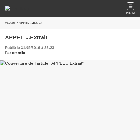
MENU
Accueil
» APPEL ...Extrait
APPEL ...Extrait
Publié le 31/05/2016 à 22:23
Par
emmila