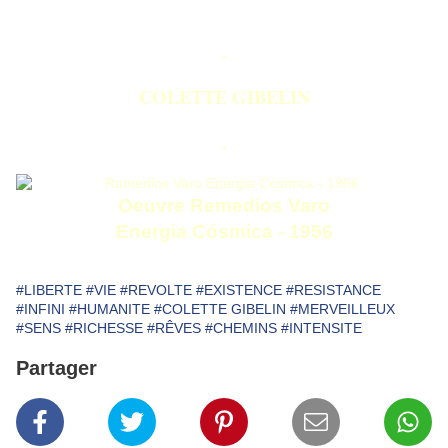
.
COLETTE GIBELIN
.
Oeuvre Remedios Varo
Energia Cósmica - 1956
#LIBERTE
#VIE
#REVOLTE
#EXISTENCE
#RESISTANCE
#INFINI
#HUMANITE
#COLETTE GIBELIN
#MERVEILLEUX
#SENS
#RICHESSE
#RÊVES
#CHEMINS
#INTENSITE
Partager