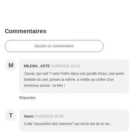
Commentaires
Ajouter un commentaire
M
MILEMA_ARTE
01/06/2016 18:16
J'aurai, qui sait ? saisi l'infini dans une goutte d'eau, une perle
tombée du ciel, jamais la même, à mettre au collier d'un
immense amour : la Mer !
Répondre
T
thami
31/05/2016 20:38
Cette "poussière des chemins" qui est le sel de la vie...