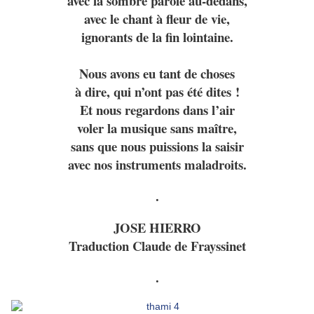
avec la sombre parole au-dedans,
avec le chant à fleur de vie,
ignorants de la fin lointaine.
Nous avons eu tant de choses
à dire, qui n’ont pas été dites !
Et nous regardons dans l’air
voler la musique sans maître,
sans que nous puissions la saisir
avec nos instruments maladroits.
.
JOSE HIERRO
Traduction
Claude de Frayssinet
.