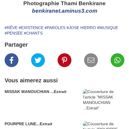
Photographie Thami Benkirane
benkirane
t.aminus3.com
#RÊVE
#EXISTENCE
#PAROLES
#JOSE HIERRO
#MUSIQUE
#PENSÉE
#CHANTS
Partager
Vous aimerez aussi
MISSAK MANOUCHIAN ...Extrait
POURPRE LUNE...Extrait