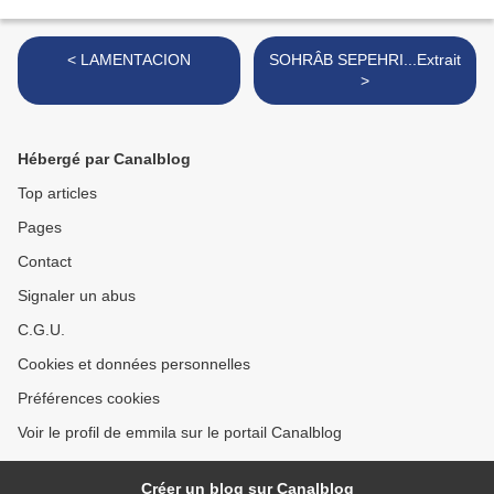
< LAMENTACION
SOHRÂB SEPEHRI...Extrait
>
Hébergé par Canalblog
Top articles
Pages
Contact
Signaler un abus
C.G.U.
Cookies et données personnelles
Préférences cookies
Voir le profil de emmila sur le portail Canalblog
Créer un blog sur Canalblog