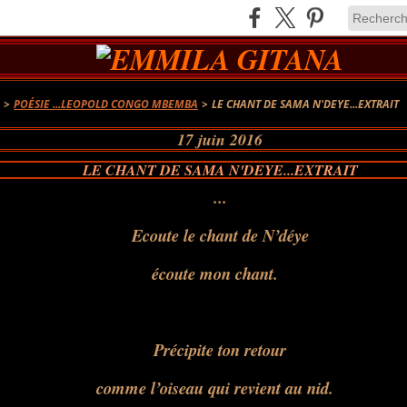
A
>
POÉSIE ...LEOPOLD CONGO MBEMBA
>
LE CHANT DE SAMA N'DEYE...EXTRAIT
17 juin 2016
LE CHANT DE SAMA N'DEYE...EXTRAIT
...
Ecoute le chant de N’déye
écoute mon chant.
Précipite ton retour
comme l’oiseau qui revient au nid.