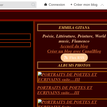
Connexion
+
Créer mon blog
EMMILA GITANA
Poésie, Littérature, Peinture, World
music, Flamenco
Accueil du blog
Créer un blog avec CanalBlog
Flux RSS
ALBUMS PHOTOS
PORTRAITS DE POETES ET
ECRIVAINS suite....III