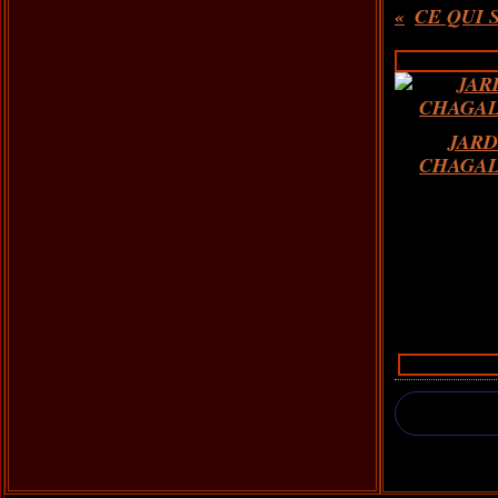
CE QUI 
JARD
CHAGAL