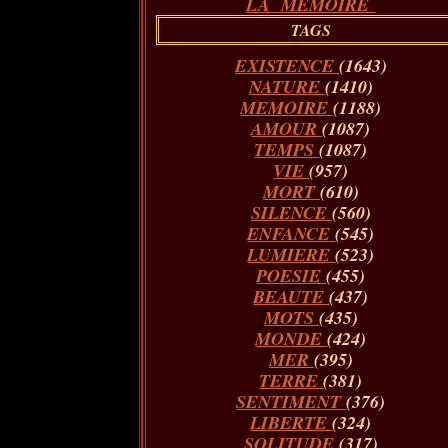
LA MÉMOIRE
TAGS
EXISTENCE
(1643)
NATURE
(1410)
MEMOIRE
(1188)
AMOUR
(1087)
TEMPS
(1087)
VIE
(957)
MORT
(610)
SILENCE
(560)
ENFANCE
(545)
LUMIERE
(523)
POESIE
(455)
BEAUTE
(437)
MOTS
(435)
MONDE
(424)
MER
(395)
TERRE
(381)
SENTIMENT
(376)
LIBERTE
(324)
SOLITUDE
(317)