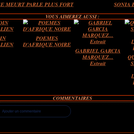
SE MEURT PARLE PLUS FORT
SONIA 
VOUS AIMEREZ AUSSI :
IN
POEMES
LIEN
D'AFRIQUE NOIRE
GABRIEL GARCIA
MARQUEZ...
Q
Extrait
S
COMMENTAIRES
Ajouter un commentaire