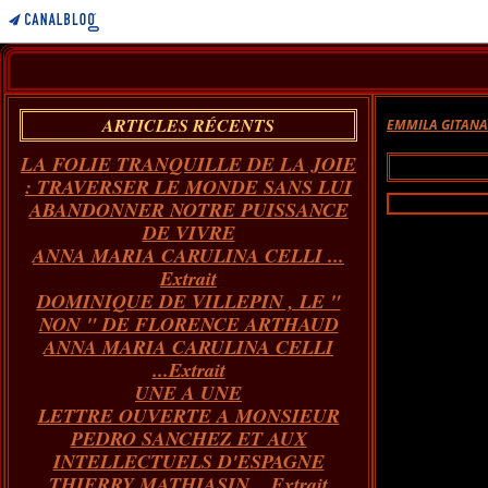
ARTICLES RÉCENTS
EMMILA GITAN
LA FOLIE TRANQUILLE DE LA JOIE
: TRAVERSER LE MONDE SANS LUI
ABANDONNER NOTRE PUISSANCE
DE VIVRE
ANNA MARIA CARULINA CELLI ...
Extrait
DOMINIQUE DE VILLEPIN , LE "
NON " DE FLORENCE ARTHAUD
ANNA MARIA CARULINA CELLI
...Extrait
UNE A UNE
LETTRE OUVERTE A MONSIEUR
PEDRO SANCHEZ ET AUX
INTELLECTUELS D'ESPAGNE
THIERRY MATHIASIN... Extrait