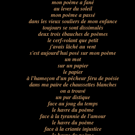
mon poème a fané
au lever du soleil
mon poème a passé
dans les vieux souliers de mon enfance
toujours se sont dissimulés
deux trois ébauches de poèmes
le cerf-volant que petit
j'avais lâché au vent
s'est aujourd'hui posé sur mon poème
un mot
sur un papier
le papier
à l'hameçon d'un pêcheur féru de poésie
dans ma paire de chaussettes blanches
on a trouvé
un pur distique
face au joug du temps
le havre du poème
face à la tyrannie de l'amour
le havre du poème
face à la criante injustice