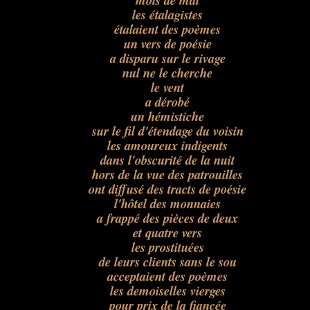
mois de mai
les étalagistes
étalaient des poèmes
un vers de poésie
a disparu sur le rivage
nul ne le cherche
le vent
a dérobé
un hémistiche
sur le fil d'étendage du voisin
les amoureux indigents
dans l'obscurité de la nuit
hors de la vue des patrouilles
ont diffusé des tracts de poésie
l'hôtel des monnaies
a frappé des pièces de deux
et quatre vers
les prostituées
de leurs clients sans le sou
acceptaient des poèmes
les demoiselles vierges
pour prix de la fiancée