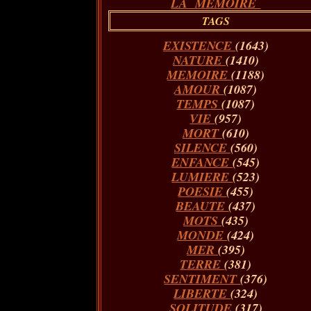
LA MÉMOIRE
TAGS
EXISTENCE
(1643)
NATURE
(1410)
MEMOIRE
(1188)
AMOUR
(1087)
TEMPS
(1087)
VIE
(957)
MORT
(610)
SILENCE
(560)
ENFANCE
(545)
LUMIERE
(523)
POESIE
(455)
BEAUTE
(437)
MOTS
(435)
MONDE
(424)
MER
(395)
TERRE
(381)
SENTIMENT
(376)
LIBERTE
(324)
SOLITUDE
(317)