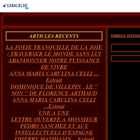
ARTICLES RÉCENTS
EMMILA GITAN
LA FOLIE TRANQUILLE DE LA JOIE
: TRAVERSER LE MONDE SANS LUI
ABANDONNER NOTRE PUISSANCE
DE VIVRE
ANNA MARIA CARULINA CELLI ...
Extrait
DOMINIQUE DE VILLEPIN , LE "
NON " DE FLORENCE ARTHAUD
ANNA MARIA CARULINA CELLI
...Extrait
UNE A UNE
LETTRE OUVERTE A MONSIEUR
PEDRO SANCHEZ ET AUX
INTELLECTUELS D'ESPAGNE
THIERRY MATHIASIN... Extrait