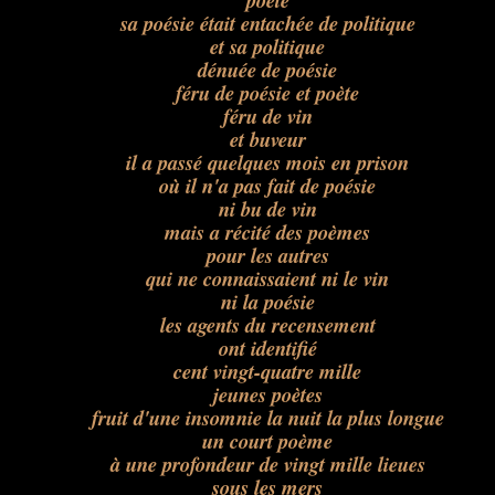
poète
sa poésie était entachée de politique
et sa politique
dénuée de poésie
féru de poésie et poète
féru de vin
et buveur
il a passé quelques mois en prison
où il n'a pas fait de poésie
ni bu de vin
mais a récité des poèmes
pour les autres
qui ne connaissaient ni le vin
ni la poésie
les agents du recensement
ont identifié
cent vingt-quatre mille
jeunes poètes
fruit d'une insomnie la nuit la plus longue
un court poème
à une profondeur de vingt mille lieues
sous les mers