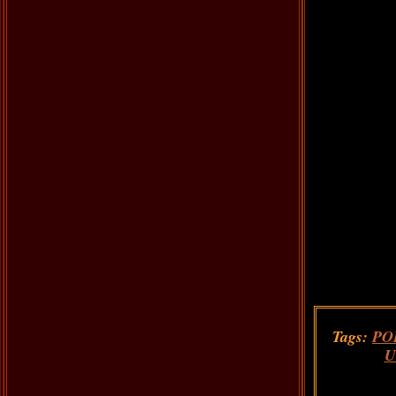
Tags:
PO
U