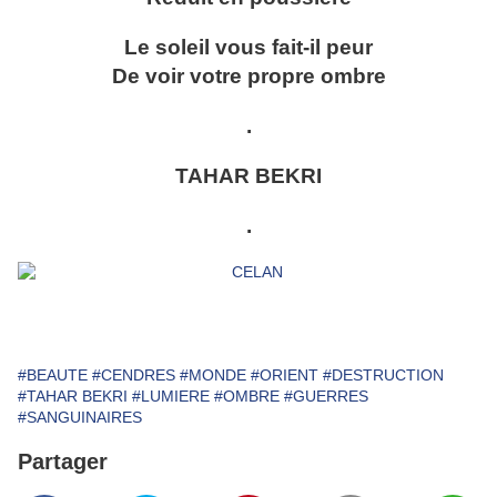
Le soleil vous fait-il peur
De voir votre propre ombre
.
TAHAR BEKRI
.
#BEAUTE
#CENDRES
#MONDE
#ORIENT
#DESTRUCTION
#TAHAR BEKRI
#LUMIERE
#OMBRE
#GUERRES
#SANGUINAIRES
Partager