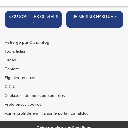
< OU SONT LES OLIVIERS
JE ME SUIS HABITUE >
?
Hébergé par Canalblog
Top articles
Pages
Contact
Signaler un abus
C.G.U.
Cookies et données personnelles
Préférences cookies
Voir le profil de emmila sur le portail Canalblog
Créer un blog sur Canalblog