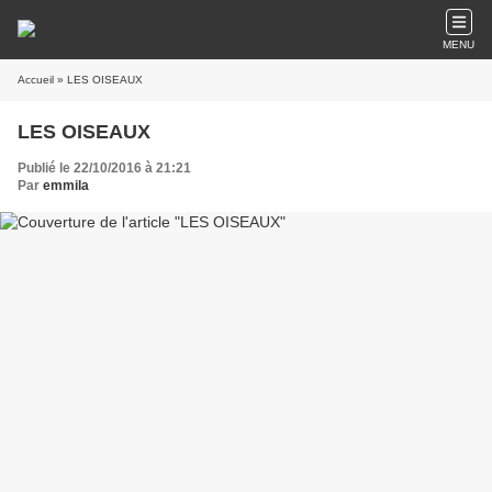
MENU
Accueil
» LES OISEAUX
LES OISEAUX
Publié le 22/10/2016 à 21:21
Par
emmila