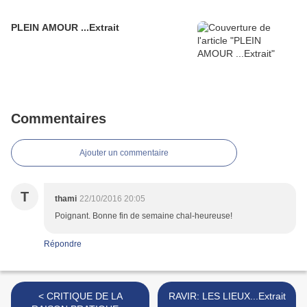
PLEIN AMOUR ...Extrait
Commentaires
Ajouter un commentaire
T
thami
22/10/2016 20:05
Poignant. Bonne fin de semaine chal-heureuse!
Répondre
< CRITIQUE DE LA
RAVIR: LES LIEUX...Extrait