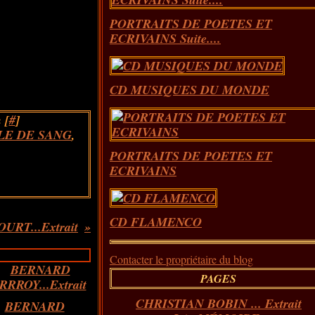
PORTRAITS DE POETES ET
ECRIVAINS Suite....
CD MUSIQUES DU MONDE
 [
#
]
LE DE SANG
,
PORTRAITS DE POETES ET
ECRIVAINS
CD FLAMENCO
RT...Extrait
Contacter le propriétaire du blog
PAGES
CHRISTIAN BOBIN ... Extrait
BERNARD