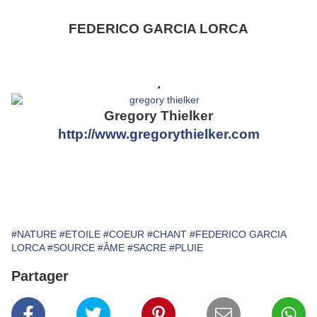
FEDERICO GARCIA LORCA
.
Gregory Thielker
http://www.gregorythielker.com
#NATURE
#ETOILE
#COEUR
#CHANT
#FEDERICO GARCIA
LORCA
#SOURCE
#ÂME
#SACRE
#PLUIE
Partager