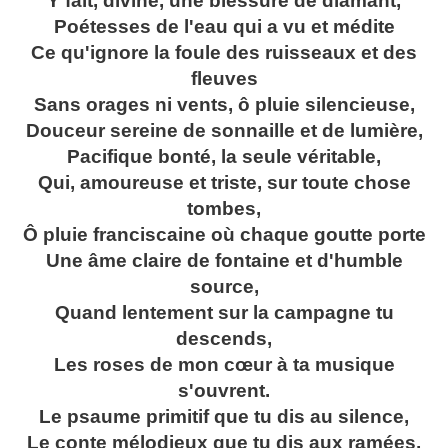
Y fait, divine, une blessure de diamant,
Poétesses de l'eau qui a vu et médite
Ce qu'ignore la foule des ruisseaux et des
fleuves
Sans orages ni vents, ô pluie silencieuse,
Douceur sereine de sonnaille et de lumière,
Pacifique bonté, la seule véritable,
Qui, amoureuse et triste, sur toute chose
tombes,
Ô pluie franciscaine où chaque goutte porte
Une âme claire de fontaine et d'humble
source,
Quand lentement sur la campagne tu
descends,
Les roses de mon cœur à ta musique
s'ouvrent.
Le psaume primitif que tu dis au silence,
Le conte mélodieux que tu dis aux ramées,