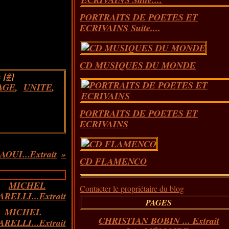
PORTRAITS DE POETES ET
ECRIVAINS Suite....
CD MUSIQUES DU MONDE
 [
#
]
AGE
,
UNITE
,
PORTRAITS DE POETES ET
ECRIVAINS
UI...Extrait
CD FLAMENCO
Contacter le propriétaire du blog
PAGES
MICHEL
CHRISTIAN BOBIN ... Extrait
RELLI...Extrait