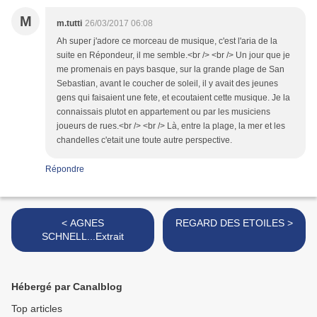
M
m.tutti
26/03/2017 06:08
Ah super j'adore ce morceau de musique, c'est l'aria de la
suite en Répondeur, il me semble.<br /> <br /> Un jour que je
me promenais en pays basque, sur la grande plage de San
Sebastian, avant le coucher de soleil, il y avait des jeunes
gens qui faisaient une fete, et ecoutaient cette musique. Je la
connaissais plutot en appartement ou par les musiciens
joueurs de rues.<br /> <br /> Là, entre la plage, la mer et les
chandelles c'etait une toute autre perspective.
Répondre
< AGNES
REGARD DES ETOILES >
SCHNELL...Extrait
Hébergé par Canalblog
Top articles