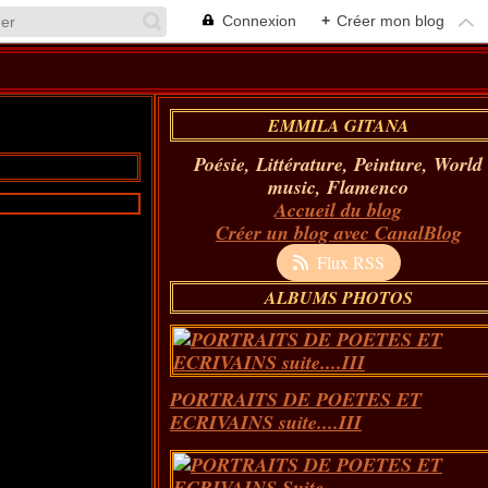
Connexion
+
Créer mon blog
EMMILA GITANA
Poésie, Littérature, Peinture, World
music, Flamenco
Accueil du blog
Créer un blog avec CanalBlog
Flux RSS
ALBUMS PHOTOS
PORTRAITS DE POETES ET
ECRIVAINS suite....III