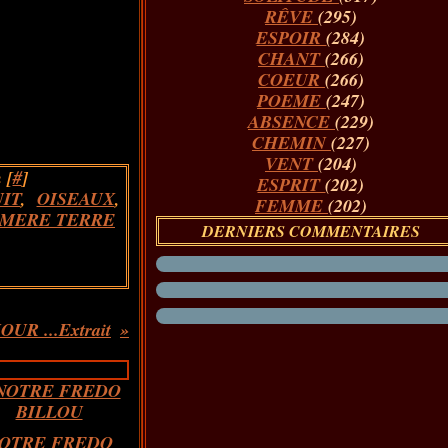
RÊVE
(295)
ESPOIR
(284)
CHANT
(266)
COEUR
(266)
POEME
(247)
ABSENCE
(229)
CHEMIN
(227)
VENT
(204)
 [
#
]
ESPRIT
(202)
IT
,
OISEAUX
,
FEMME
(202)
MERE TERRE
DERNIERS COMMENTAIRES
UR ...Extrait
OTRE FREDO