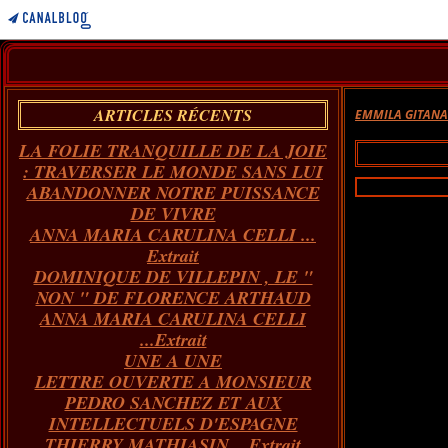
ARTICLES RÉCENTS
EMMILA GITAN
LA FOLIE TRANQUILLE DE LA JOIE
: TRAVERSER LE MONDE SANS LUI
ABANDONNER NOTRE PUISSANCE
DE VIVRE
ANNA MARIA CARULINA CELLI ...
Extrait
DOMINIQUE DE VILLEPIN , LE "
NON " DE FLORENCE ARTHAUD
ANNA MARIA CARULINA CELLI
...Extrait
UNE A UNE
LETTRE OUVERTE A MONSIEUR
PEDRO SANCHEZ ET AUX
INTELLECTUELS D'ESPAGNE
THIERRY MATHIASIN... Extrait