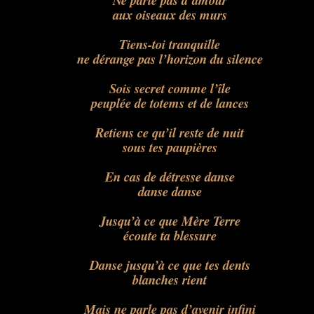
Ne parle pas d’amour
aux oiseaux des murs
Tiens-toi tranquille
ne dérange pas l’horizon du silence
Sois secret comme l’île
peuplée de totems et de lances
Retiens ce qu’il reste de nuit
sous tes paupières
En cas de détresse danse
danse danse
Jusqu’à ce que Mère Terre
écoute ta blessure
Danse jusqu’à ce que tes dents
blanches rient
Mais ne parle pas d’avenir infini