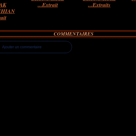
AK
...Extrait
...Extraits
HIAN
rait
COMMENTAIRES
Ajouter un commentaire