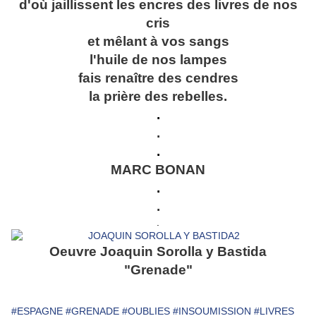
d'où jaillissent les encres des livres de nos
cris
et mêlant à vos sangs
l'huile de nos lampes
fais renaître des cendres
la prière des rebelles.
.
.
.
MARC BONAN
.
.
.
Oeuvre Joaquin Sorolla y Bastida
"Grenade"
#ESPAGNE
#GRENADE
#OUBLIES
#INSOUMISSION
#LIVRES