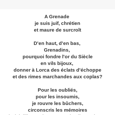
A Grenade
je suis juif, chrétien
et maure de surcroît
D'en haut, d'en bas,
Grenadins,
pourquoi fondre l'or du Siècle
en vils bijoux,
donner à Lorca des éclats d'échoppe
et des rimes marchandes aux coplas?
Pour les oubliés,
pour les insoumis,
je rouvre les bûchers,
circonscris les mémoires