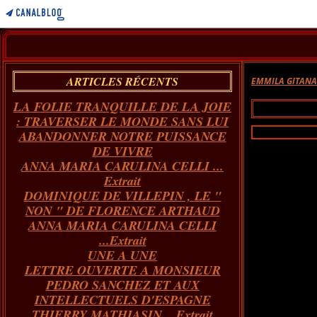
ARTICLES RÉCENTS
EMMILA GITAN
LA FOLIE TRANQUILLE DE LA JOIE
: TRAVERSER LE MONDE SANS LUI
ABANDONNER NOTRE PUISSANCE
DE VIVRE
ANNA MARIA CARULINA CELLI ...
Extrait
DOMINIQUE DE VILLEPIN , LE "
NON " DE FLORENCE ARTHAUD
ANNA MARIA CARULINA CELLI
...Extrait
UNE A UNE
LETTRE OUVERTE A MONSIEUR
PEDRO SANCHEZ ET AUX
INTELLECTUELS D'ESPAGNE
THIERRY MATHIASIN... Extrait