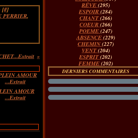
RÊVE
(295)
 [
#
]
ESPOIR
(284)
 PERRIER
,
CHANT
(266)
COEUR
(266)
POEME
(247)
ABSENCE
(229)
CHEMIN
(227)
VENT
(204)
ET...Extrait
ESPRIT
(202)
FEMME
(202)
DERNIERS COMMENTAIRES
LEIN AMOUR
...Extrait