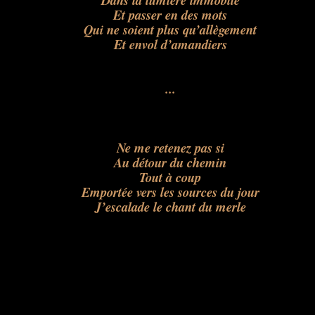
Dans la lumière immobile
Et passer en des mots
Qui ne soient plus qu’allègement
Et envol d’amandiers
...
Ne me retenez pas si
Au détour du chemin
Tout à coup
Emportée vers les sources du jour
J’escalade le chant du merle