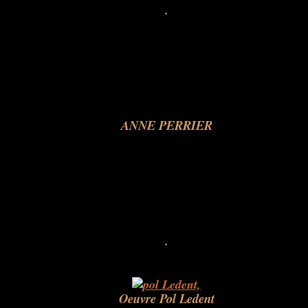
.
ANNE PERRIER
.
Oeuvre Pol Ledent