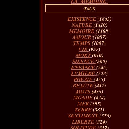
LA MÉMOIRE
TAGS
EXISTENCE
(1643)
NATURE
(1410)
MEMOIRE
(1188)
AMOUR
(1087)
TEMPS
(1087)
VIE
(957)
MORT
(610)
SILENCE
(560)
ENFANCE
(545)
LUMIERE
(523)
POESIE
(455)
BEAUTE
(437)
MOTS
(435)
MONDE
(424)
MER
(395)
TERRE
(381)
SENTIMENT
(376)
LIBERTE
(324)
SOLITUDE
(317)