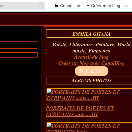
Connexion
+
Créer mon blog
EMMILA GITANA
Poésie, Littérature, Peinture, World
music, Flamenco
Accueil du blog
Créer un blog avec CanalBlog
Flux RSS
ALBUMS PHOTOS
PORTRAITS DE POETES ET
ECRIVAINS suite....III