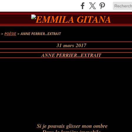
A
>
POÉSIE
>
ANNE PERRIER...EXTRAIT
31 mars 2017
ANNE PERRIER...EXTRAIT
Si je pouvais glisser mon ombre