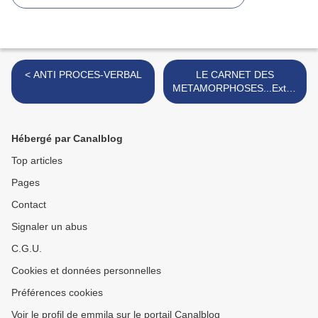
< ANTI PROCES-VERBAL
LE CARNET DES
METAMORPHOSES...Extrai
t >
Hébergé par Canalblog
Top articles
Pages
Contact
Signaler un abus
C.G.U.
Cookies et données personnelles
Préférences cookies
Voir le profil de emmila sur le portail Canalblog