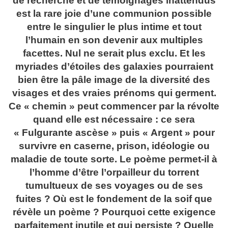
de recherche et de témoignages inattendus
est la rare joie d’une communion possible
entre le singulier le plus intime et tout
l’humain en son devenir aux multiples
facettes. Nul ne serait plus exclu. Et les
myriades d’étoiles des galaxies pourraient
bien être la pâle image de la diversité des
visages et des vraies prénoms qui germent.
Ce « chemin » peut commencer par la révolte
quand elle est nécessaire : ce sera
« Fulgurante ascèse » puis « Argent » pour
survivre en caserne, prison, idéologie ou
maladie de toute sorte. Le poème permet-il à
l’homme d’être l’orpailleur du torrent
tumultueux de ses voyages ou de ses
fuites ? Où est le fondement de la soif que
révèle un poème ? Pourquoi cette exigence
parfaitement inutile et qui persiste ? Quelle