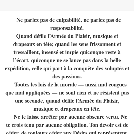
Ne parlez pas de culpabilité, ne parlez pas de
responsabilité.
Quand défile l’Armée du Plaisir, musique et
drapeaux en tête; quand les sens frissonnent et
tressaillent, insensé et impie quiconque reste à
l’écart, quiconque ne se lance pas dans la belle
expédition, celle qui part à la conquête des voluptés et
des passions.
Toutes les lois de la morale — aussi mal conçues
que mal appliquées — ne sont rien et ne résistent pas
une seconde, quand défile l’Armée du Plaisir,
musique et drapeaux en tête.
Ne te laisse arrêter par aucune obscure vertu. Ne
te crois tenu par aucune obligation. Ton devoir est de
céder, de toujours céder aux Désirs qui représentent,