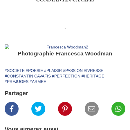
.
Photographie Francesca Woodman
#SOCIETE
#POESIE
#PLAISIR
#PASSION
#IVRESSE
#CONSTANTIN CAVAFIS
#PERFECTION
#HERITAGE
#PREJUGES
#ARMEE
Partager
Vous aimerez aussi