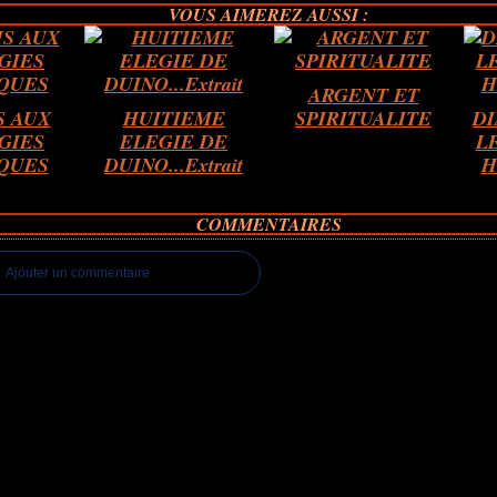
VOUS AIMEREZ AUSSI :
ARGENT ET
S AUX
HUITIEME
SPIRITUALITE
D
GIES
ELEGIE DE
L
QUES
DUINO...Extrait
H
COMMENTAIRES
Ajouter un commentaire