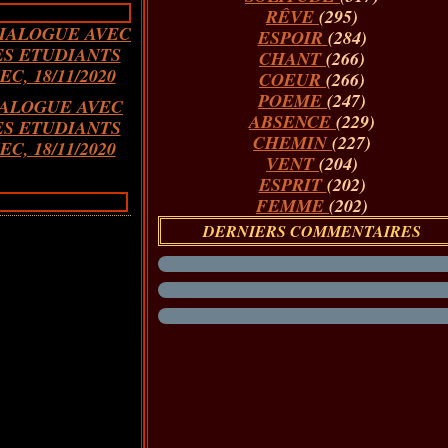
RÊVE
(295)
ESPOIR
(284)
CHANT
(266)
COEUR
(266)
POEME
(247)
IALOGUE AVEC
ABSENCE
(229)
ES ETUDIANTS
CHEMIN
(227)
EC, 18/11/2020
VENT
(204)
ESPRIT
(202)
FEMME
(202)
DERNIERS COMMENTAIRES