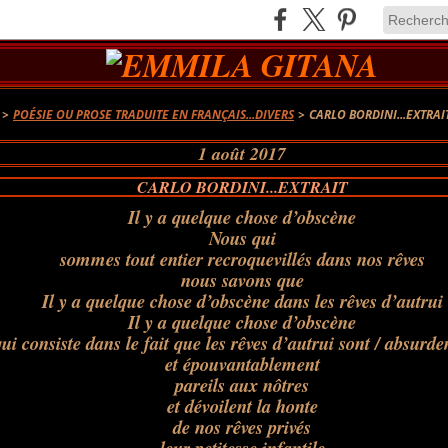
>
POÉSIE OU PROSE TRADUITE EN FRANÇAIS...DIVERS
>
CARLO BORDINI...EXTRAI
1 août 2017
CARLO BORDINI...EXTRAIT
Il y a quelque chose d’obscène
Nous qui
sommes tout entier recroquevillés dans nos rêves
nous savons que
Il y a quelque chose d’obscène dans les rêves d’autrui
Il y a quelque chose d’obscène
ui consiste dans le fait que les rêves d’autrui sont / absurd
et épouvantablement
pareils aux nôtres
et dévoilent la honte
de nos rêves privés