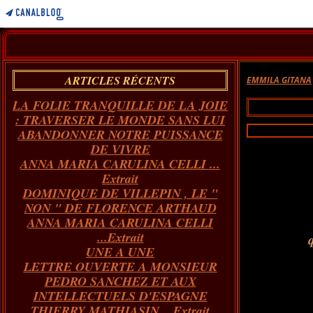
ARTICLES RÉCENTS
EMMILA GITANA
LA FOLIE TRANQUILLE DE LA JOIE
: TRAVERSER LE MONDE SANS LUI
ABANDONNER NOTRE PUISSANCE
DE VIVRE
ANNA MARIA CARULINA CELLI ...
Extrait
DOMINIQUE DE VILLEPIN , LE "
NON " DE FLORENCE ARTHAUD
ANNA MARIA CARULINA CELLI
...Extrait
q
UNE A UNE
LETTRE OUVERTE A MONSIEUR
PEDRO SANCHEZ ET AUX
INTELLECTUELS D'ESPAGNE
THIERRY MATHIASIN... Extrait