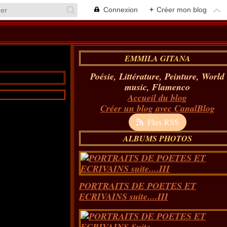
Connexion
+
Créer mon blog
EMMILA GITANA
Poésie, Littérature, Peinture, World
music, Flamenco
Accueil du blog
Créer un blog avec CanalBlog
Flux RSS
ALBUMS PHOTOS
PORTRAITS DE POETES ET
ECRIVAINS suite....III