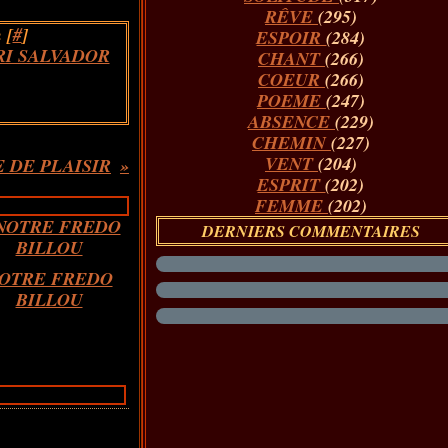
RÊVE
(295)
 [
#
]
ESPOIR
(284)
I SALVADOR
CHANT
(266)
COEUR
(266)
POEME
(247)
ABSENCE
(229)
CHEMIN
(227)
VENT
(204)
 DE PLAISIR
ESPRIT
(202)
FEMME
(202)
DERNIERS COMMENTAIRES
OTRE FREDO
BILLOU