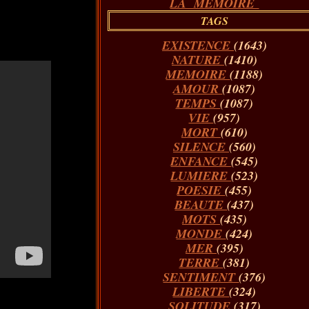
LA MÉMOIRE
TAGS
EXISTENCE
(1643)
NATURE
(1410)
MEMOIRE
(1188)
AMOUR
(1087)
TEMPS
(1087)
VIE
(957)
MORT
(610)
SILENCE
(560)
ENFANCE
(545)
LUMIERE
(523)
POESIE
(455)
BEAUTE
(437)
MOTS
(435)
MONDE
(424)
MER
(395)
TERRE
(381)
SENTIMENT
(376)
LIBERTE
(324)
SOLITUDE
(317)