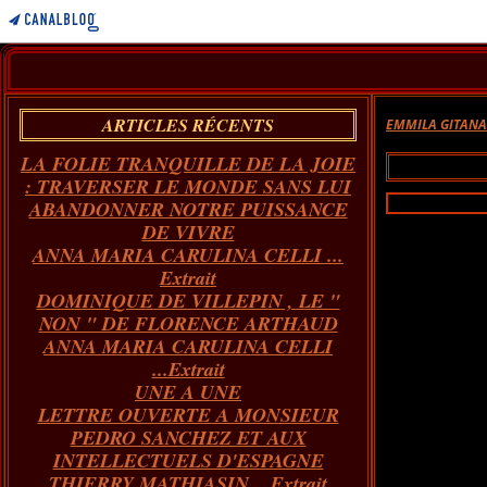
ARTICLES RÉCENTS
EMMILA GITAN
LA FOLIE TRANQUILLE DE LA JOIE
: TRAVERSER LE MONDE SANS LUI
ABANDONNER NOTRE PUISSANCE
DE VIVRE
ANNA MARIA CARULINA CELLI ...
Extrait
DOMINIQUE DE VILLEPIN , LE "
NON " DE FLORENCE ARTHAUD
ANNA MARIA CARULINA CELLI
...Extrait
UNE A UNE
LETTRE OUVERTE A MONSIEUR
PEDRO SANCHEZ ET AUX
INTELLECTUELS D'ESPAGNE
THIERRY MATHIASIN... Extrait