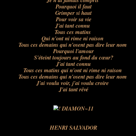
Je n'ai jamais compris
Pourquoi il faut
Grimper si haut
Pour voir sa vie
J'ai tant connu
Tous ces matins
Qui n'ont ni rime ni raison
Tous ces demains qui n'osent pas dire leur nom
Pourquoi l'amour
S'éteint toujours au fond du cœur?
J'ai tant connu
Tous ces matins qui n'ont ni rime ni raison
Tous ces demains qui n'osent pas dire leur nom
J'ai voulu voir, j'ai voulu croire
J'ai tant rêvé
.
.
.
.
HENRI SALVADOR
.