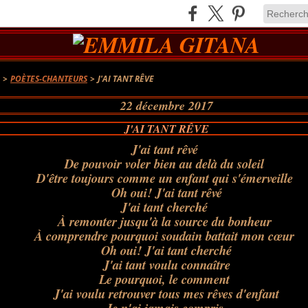
A
>
POÈTES-CHANTEURS
>
J'AI TANT RÊVE
22 décembre 2017
J'AI TANT RÊVE
J'ai tant rêvé
De pouvoir voler bien au delà du soleil
D'être toujours comme un enfant qui s'émerveille
Oh oui! J'ai tant rêvé
J'ai tant cherché
À remonter jusqu'à la source du bonheur
À comprendre pourquoi soudain battait mon cœur
Oh oui! J'ai tant cherché
J'ai tant voulu connaître
Le pourquoi, le comment
J'ai voulu retrouver tous mes rêves d'enfant