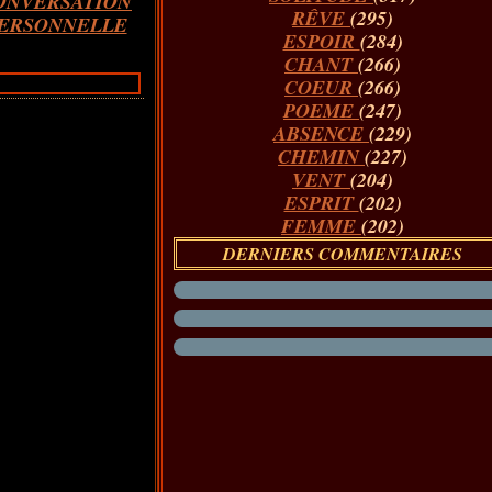
ONVERSATION
RÊVE
(295)
ERSONNELLE
ESPOIR
(284)
CHANT
(266)
COEUR
(266)
POEME
(247)
ABSENCE
(229)
CHEMIN
(227)
VENT
(204)
ESPRIT
(202)
FEMME
(202)
DERNIERS COMMENTAIRES