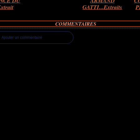
ANCE DU
ARMAND
C
xtrait
GATTI...Extraits
P
COMMENTAIRES
Ajouter un commentaire