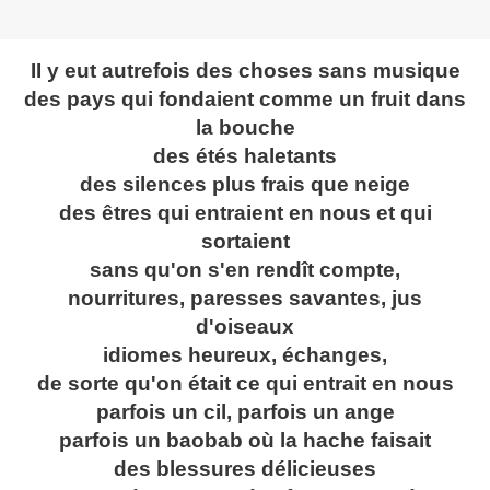
II y eut autrefois des choses sans musique
des pays qui fondaient comme un fruit dans
la bouche
des étés haletants
des silences plus frais que neige
des êtres qui entraient en nous et qui
sortaient
sans qu'on s'en rendît compte,
nourritures, paresses savantes, jus
d'oiseaux
idiomes heureux, échanges,
de sorte qu'on était ce qui entrait en nous
parfois un cil, parfois un ange
parfois un baobab où la hache faisait
des blessures délicieuses