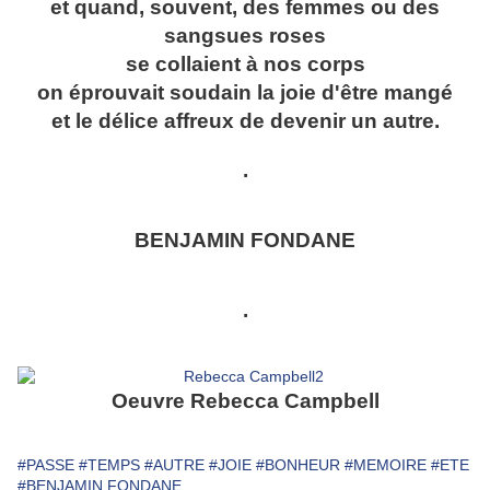
et quand, souvent, des femmes ou des
sangsues roses
se collaient à nos corps
on éprouvait soudain la joie d'être mangé
et le délice affreux de devenir un autre.
.
BENJAMIN FONDANE
.
Oeuvre Rebecca Campbell
#PASSE
#TEMPS
#AUTRE
#JOIE
#BONHEUR
#MEMOIRE
#ETE
#BENJAMIN FONDANE