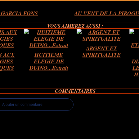
 GARCIA FONS
AU VENT DE LA PIROGUIE
VOUS AIMEREZ AUSSI :
ARGENT ET
S AUX
HUITIEME
SPIRITUALITE
GIES
ELEGIE DE
DI
QUES
DUINO...Extrait
L
H
COMMENTAIRES
Ajouter un commentaire