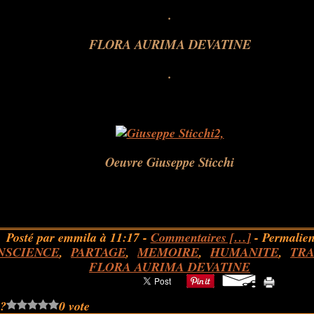
.
FLORA AURIMA DEVATINE
.
Oeuvre Giuseppe Sticchi
Posté par emmila à 11:17 -
Commentaires [
…
]
- Permalien
NSCIENCE
,
PARTAGE
,
MEMOIRE
,
HUMANITE
,
TRA
FLORA AURIMA DEVATINE
 ?
0 vote