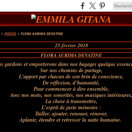
A
>
POÉSIE
>
FLORA AURIMA DEVATINE
25 février 2018
FLORA AURIMA DEVATINE
 gardons et emporterons dans nos bagages quelque essence 
Sur nos chemins de partage,
L’apport par chacun de son brin de conscience,
De réflexion, d’humanité,
Pour commencer à dire ensemble,
Avec nos mots, nos sonorités, nos musiques intérieures
La chose à transmettre,
L’esprit de juste mémoire :
Tailler, ajouter, renouer, rénover,
Aplanir, étendre et retresser la natte humaine.