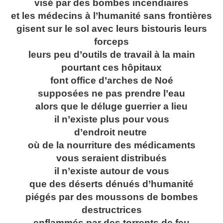
visé par des bombes incendiaires
et les médecins à l’humanité sans frontières
gisent sur le sol avec leurs bistouris leurs
forceps
leurs peu d’outils de travail à la main
pourtant ces hôpitaux
font office d’arches de Noé
supposées ne pas prendre l’eau
alors que le déluge guerrier a lieu
il n’existe plus pour vous
d’endroit neutre
où de la nourriture des médicaments
vous seraient distribués
il n’existe autour de vous
que des déserts dénués d’humanité
piégés par des moussons de bombes
destructrices
enflammés par des torrents de feu