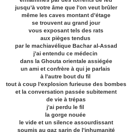
jusqu’à votre âme que l’on veut brûler
même les caves montant d’étage
se trouvent au grand jour
vous exposant tels des rats
aux pièges tendus
par le machiavélique Bachar al-Assad
j’ai entendu ce médecin
dans la Ghouta orientale assiégée
un ami et confrère à qui je parlais
à l’autre bout du fil
tout à coup l’explosion furieuse des bombes
et la conversation passée subitement
de vie à trépas
j’ai perdu le fil
la gorge nouée
le vide et un silence assourdissant
soumis au gaz sarin de l’inhumanité