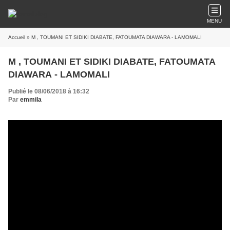
MENU
Accueil
» M , TOUMANI ET SIDIKI DIABATE, FATOUMATA DIAWARA - LAMOMALI
M , TOUMANI ET SIDIKI DIABATE, FATOUMATA
DIAWARA - LAMOMALI
Publié le 08/06/2018 à 16:32
Par
emmila