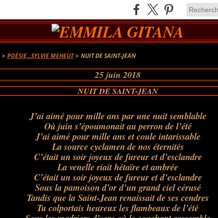
A
>
POÉSIE...SYLVIE MEHEUT
>
NUIT DE SAINT-JEAN
25 juin 2018
NUIT DE SAINT-JEAN
J’ai aimé pour mille ans par une nuit semblable
Où juin s’époumonait au perron de l’été
J’ai aimé pour mille ans et coule intarissable
La source cyclamen de nos éternités
C’était un soir joyeux de fureur et d’esclandre
La venelle riait hétaïre et ambrée
C’était un soir joyeux de fureur et d’esclandre
Sous la pamoison d’or d’un grand ciel cérusé
Tandis que la Saint-Jean renaissait de ses cendres
Tu colportais heureux les flambeaux de l’été