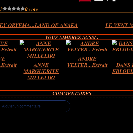
 ?
0 vote
EY ORYEMA...LAND OF ANAKA
LE VENT M
VOUS AIMEREZ AUSSI :
VE
ANDRE
Extrait
ANNE
VELTER...Extrait
DANS 
MARGUERITE
EBLOUIS
MILLELIRI
COMMENTAIRES
Ajouter un commentaire