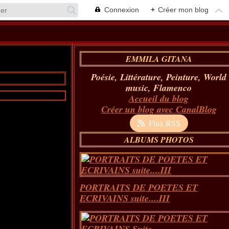
Connexion
+
Créer mon blog
EMMILA GITANA
Poésie, Littérature, Peinture, World
music, Flamenco
Accueil du blog
Créer un blog avec CanalBlog
Flux RSS
ALBUMS PHOTOS
PORTRAITS DE POETES ET
ECRIVAINS suite....III