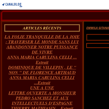
ARTICLES RÉCENTS
EMMILA GITAN
LA FOLIE TRANQUILLE DE LA JOIE
: TRAVERSER LE MONDE SANS LUI
ABANDONNER NOTRE PUISSANCE
DE VIVRE
ANNA MARIA CARULINA CELLI ...
Extrait
DOMINIQUE DE VILLEPIN , LE "
NON " DE FLORENCE ARTHAUD
ANNA MARIA CARULINA CELLI
...Extrait
UNE A UNE
LETTRE OUVERTE A MONSIEUR
PEDRO SANCHEZ ET AUX
INTELLECTUELS D'ESPAGNE
THIERRY MATHIASIN... Extrait