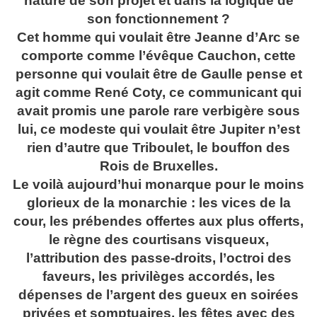
nature de son projet et dans la logique de
son fonctionnement ?
Cet homme qui voulait être Jeanne d’Arc se
comporte comme l’évêque Cauchon, cette
personne qui voulait être de Gaulle pense et
agit comme René Coty, ce communicant qui
avait promis une parole rare verbigère sous
lui, ce modeste qui voulait être Jupiter n’est
rien d’autre que Triboulet, le bouffon des
Rois de Bruxelles.
Le voilà aujourd’hui monarque pour le moins
glorieux de la monarchie : les vices de la
cour, les prébendes offertes aux plus offerts,
le règne des courtisans visqueux,
l’attribution des passe-droits, l’octroi des
faveurs, les privilèges accordés, les
dépenses de l’argent des gueux en soirées
privées et somptuaires, les fêtes avec des