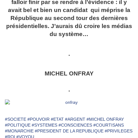
falloir finir par se rendre à l’évidence : il y
avait bel et bien un candidat qui méprise la
République au second tour des dernières
présidentielles. J’aurais dû croire les médias
du système…
.
MICHEL ONFRAY
.
#SOCIETE
#POUVOIR
#ETAT
#ARGENT
#MICHEL ONFRAY
#POLITIQUE
#SYSTEMES
#CONSCIENCES
#COURTISANS
#MONARCHIE
#PRESIDENT DE LA REPUBLIQUE
#PRIVILEGES
#ROI
#VOYOU