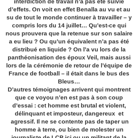
interdiction de travail n’a pas été suivie
d’effets. On voit en effet Benalla au vu et au
su de tout le monde continuer à travailler – y
compris lors du 14 juillet… Qu’est-ce qui
nous prouvera que la retenue sur son salaire
a eu lieu ? Ou qu’un équivalent n’a pas été
distribué en liquide ? On l’a vu lors de la
panthéonisation des époux Veil, mais aussi
lors de la cérémonie de retour de l’équipe de
France de football – il était dans le bus des
Bleus…
D’autres témoignages arrivent qui montrent
que ce voyou n’en est pas à son coup
d’essai : cet homme est brutal et violent,
délinquant et imposteur, dangereux et
agressif. Il ne se contente pas de taper un
homme à terre, ou bien de molester un
journaliste de LCP ici ou un militant de la