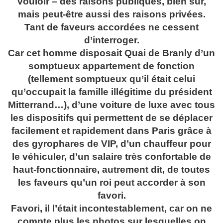
vouloir – des raisons publiques, bien sûr,
mais peut-être aussi des raisons privées.
Tant de faveurs accordées ne cessent
d’interroger.
Car cet homme disposait Quai de Branly d’un
somptueux appartement de fonction
(tellement somptueux qu’il était celui
qu’occupait la famille illégitime du président
Mitterrand…), d’une voiture de luxe avec tous
les dispositifs qui permettent de se déplacer
facilement et rapidement dans Paris grâce à
des gyrophares de VIP, d’un chauffeur pour
le véhiculer, d’un salaire très confortable de
haut-fonctionnaire, autrement dit, de toutes
les faveurs qu’un roi peut accorder à son
favori.
Favori, il l’était incontestablement, car on ne
compte plus les photos sur lesquelles on