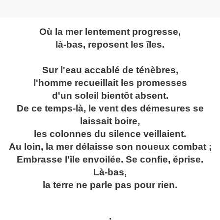
Où la mer lentement progresse,
là-bas, reposent les îles.
Sur l'eau accablé de ténèbres,
l'homme recueillait les promesses
d'un soleil bientôt absent.
De ce temps-là, le vent des démesures se
laissait boire,
les colonnes du silence veillaient.
Au loin, la mer délaisse son noueux combat ;
Embrasse l'île envoilée. Se confie, éprise.
Là-bas,
la terre ne parle pas pour rien.
.