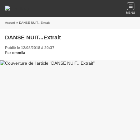
MENU
Accueil
» DANSE NUIT...Extrait
DANSE NUIT...Extrait
Publié le 12/08/2018 à 20:37
Par
emmila