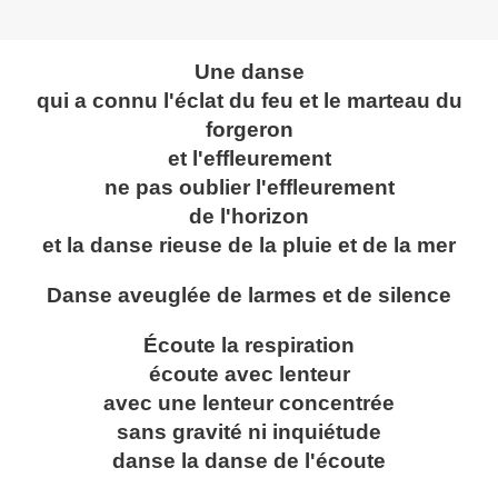
Une danse
qui a connu l'éclat du feu et le marteau du
forgeron
et l'effleurement
ne pas oublier l'effleurement
de l'horizon
et la danse rieuse de la pluie et de la mer
Danse aveuglée de larmes et de silence
Écoute la respiration
écoute avec lenteur
avec une lenteur concentrée
sans gravité ni inquiétude
danse la danse de l'écoute