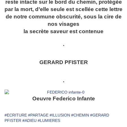
reste intacte sur le bord du chemin, protégée
par la mort, d’elle seule est scellée cette lettre
de notre commune obscurité, sous la cire de
nos visages
la secrète saveur est contenue
.
GERARD PFISTER
.
Oeuvre Federico Infante
#ECRITURE
#PARTAGE
#ILLUSION
#CHEMIN
#GERARD
PFISTER
#ADIEU
#LUMIERES