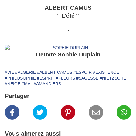
ALBERT CAMUS
" L’été "
.
Oeuvre Sophie Duplain
#VIE
#ALGERIE
#ALBERT CAMUS
#ESPOIR
#EXISTENCE
#PHILOSOPHIE
#ESPRIT
#FLEURS
#SAGESSE
#NIETZSCHE
#NEIGE
#MAL
#AMANDIERS
Partager
Vous aimerez aussi