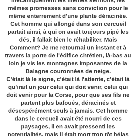
mécaniquement les mêmes sermons, les
mêmes promesses sans conviction pour le
même enterrement d'une plante déracinée.
Cet homme qui allongé dans son cercueil
partait ainsi, à qui on avait toujours pipé les
dés, il fallait bien le réhabiliter. Mais
Comment? Je me retournai un instant et à
travers la porte de l'édifice chrétien, là-bas au
loin je vis les montagnes imposantes de la
Balagne couronnées de neige.
C'était là le signe, c'était là l'attente, c'était là
qu'irait un jour celui qui doit venir, celui qui
doit venir pour la Corse, pour que ses fils ne
partent plus bafoués, déracinés et
désespérément seuls à jamais. Cet homme
dans le cercueil avait été nourri de ces
paysages, il en avait pressenti les
potentialités, mais il était mort trop tôt hélas