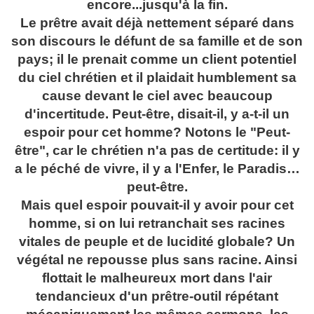
encore...jusqu'à la fin.
Le prêtre avait déjà nettement séparé dans
son discours le défunt de sa famille et de son
pays; il le prenait comme un client potentiel
du ciel chrétien et il plaidait humblement sa
cause devant le ciel avec beaucoup
d'incertitude. Peut-être, disait-il, y a-t-il un
espoir pour cet homme? Notons le "Peut-
être", car le chrétien n'a pas de certitude: il y
a le péché de vivre, il y a l'Enfer, le Paradis…
peut-être.
Mais quel espoir pouvait-il y avoir pour cet
homme, si on lui retranchait ses racines
vitales de peuple et de lucidité globale? Un
végétal ne repousse plus sans racine. Ainsi
flottait le malheureux mort dans l'air
tendancieux d'un prêtre-outil répétant