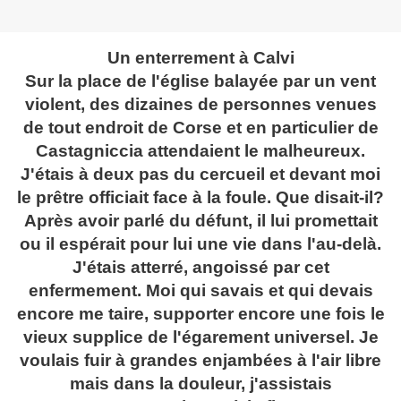
Un enterrement à Calvi
Sur la place de l'église balayée par un vent
violent, des dizaines de personnes venues
de tout endroit de Corse et en particulier de
Castagniccia attendaient le malheureux.
J'étais à deux pas du cercueil et devant moi
le prêtre officiait face à la foule. Que disait-il?
Après avoir parlé du défunt, il lui promettait
ou il espérait pour lui une vie dans l'au-delà.
J'étais atterré, angoissé par cet
enfermement. Moi qui savais et qui devais
encore me taire, supporter encore une fois le
vieux supplice de l'égarement universel. Je
voulais fuir à grandes enjambées à l'air libre
mais dans la douleur, j'assistais