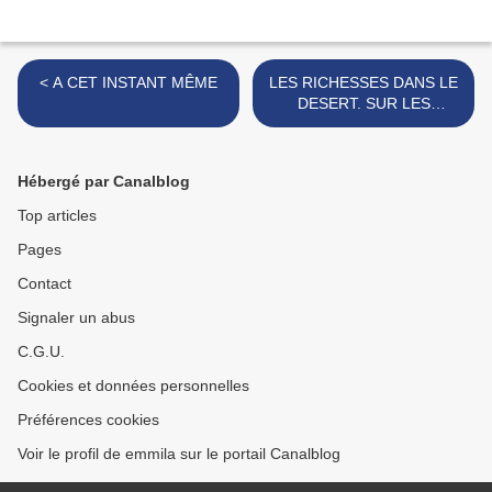
< A CET INSTANT MÊME
LES RICHESSES DANS LE
DESERT. SUR LES
ROUTES DE LA MEUSE ET
DE L'ARGONNE >
Hébergé par Canalblog
Top articles
Pages
Contact
Signaler un abus
C.G.U.
Cookies et données personnelles
Préférences cookies
Voir le profil de emmila sur le portail Canalblog