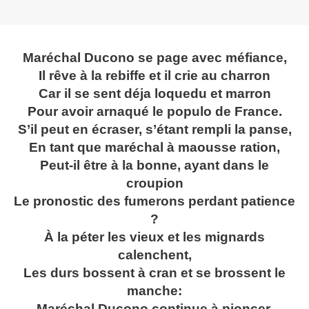
Maréchal Ducono se page avec mé
fiance,
Il rêve à la rebiffe et il crie au charron
Car il se sent déja loquedu et marron
Pour avoir arnaqué le populo de France.
S’il peut en écraser, s’étant rempli la panse,
En tant que maréchal à maousse ration,
Peut-il être à la bonne, ayant dans le
croupion
Le pronostic des fumerons perdant patience
?
À la péter les vieux et les mignards
calenchent,
Les durs bossent à cran et se brossent le
manche:
Maréchal Ducono continue à pioncer.