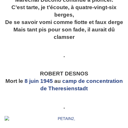
C’est tarte, je t’écoute, à quatre-vingt-six
berges,
De se savoir vomi comme fiotte et faux derge
Mais tant pis pour son fade, il aurait dû
clamser
.
ROBERT DESNOS
Mort le
8
juin
1945
au
camp de concentration
de Theresienstadt
.