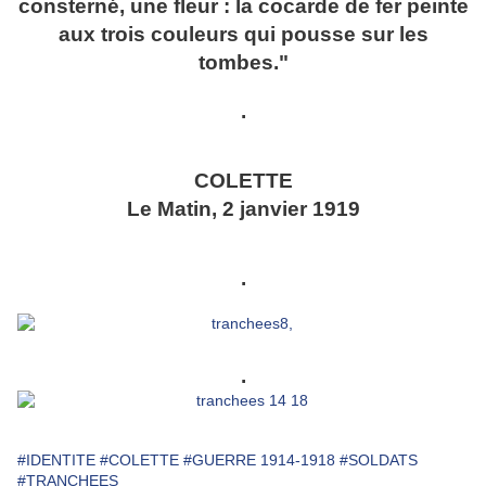
consterné, une fleur : la cocarde de fer peinte
aux trois couleurs qui pousse sur les
tombes."
.
COLETTE
Le Matin, 2 janvier 1919
.
.
#IDENTITE
#COLETTE
#GUERRE 1914-1918
#SOLDATS
#TRANCHEES