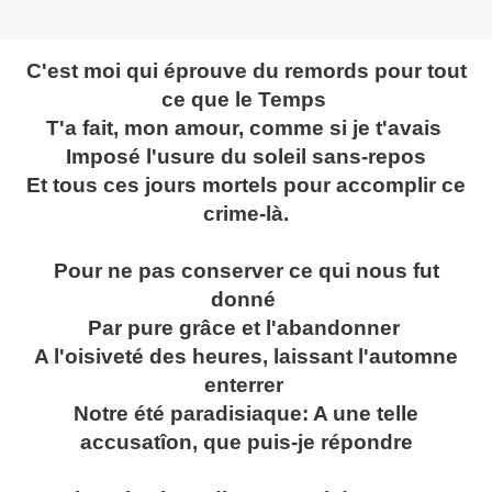
C'est moi qui éprouve du remords pour tout
ce que le Temps
T'a fait, mon amour, comme si je t'avais
Imposé l'usure du soleil sans-repos
Et tous ces jours mortels pour accomplir ce
crime-là.
Pour ne pas conserver ce qui nous fut
donné
Par pure grâce et l'abandonner
A l'oisiveté des heures, laissant l'automne
enterrer
Notre été paradisiaque: A une telle
accusatîon, que puis-je répondre