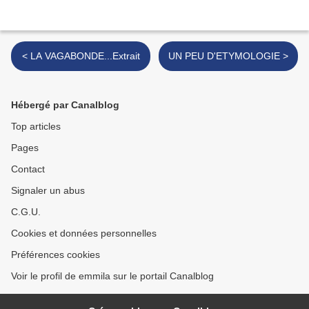
< LA VAGABONDE...Extrait
UN PEU D'ETYMOLOGIE >
Hébergé par Canalblog
Top articles
Pages
Contact
Signaler un abus
C.G.U.
Cookies et données personnelles
Préférences cookies
Voir le profil de emmila sur le portail Canalblog