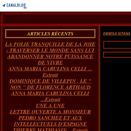
ARTICLES RÉCENTS
EMMILA GITANA
LA FOLIE TRANQUILLE DE LA JOIE
: TRAVERSER LE MONDE SANS LUI
ABANDONNER NOTRE PUISSANCE
DE VIVRE
ANNA MARIA CARULINA CELLI ...
Extrait
DOMINIQUE DE VILLEPIN , LE "
NON " DE FLORENCE ARTHAUD
ANNA MARIA CARULINA CELLI
...Extrait
UNE A UNE
LETTRE OUVERTE A MONSIEUR
PEDRO SANCHEZ ET AUX
INTELLECTUELS D'ESPAGNE
THIERRY MATHIASIN... Extrait