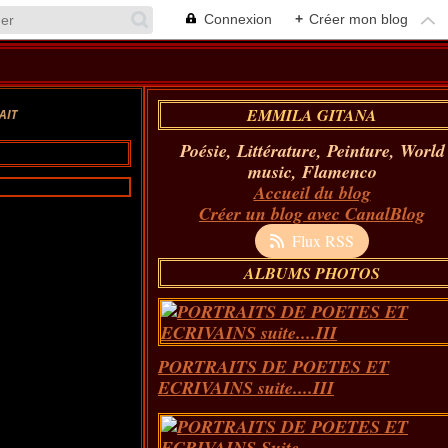
Connexion
+
Créer mon blog
EMMILA GITANA
AIT
Poésie, Littérature, Peinture, World
music, Flamenco
Accueil du blog
Créer un blog avec CanalBlog
Flux RSS
ALBUMS PHOTOS
PORTRAITS DE POETES ET
ECRIVAINS suite....III