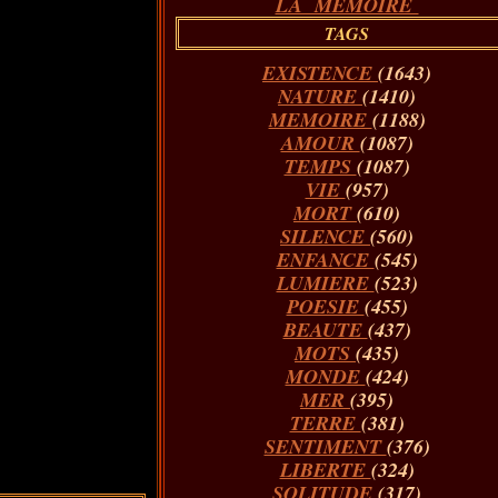
LA MÉMOIRE
TAGS
EXISTENCE
(1643)
NATURE
(1410)
MEMOIRE
(1188)
AMOUR
(1087)
TEMPS
(1087)
VIE
(957)
MORT
(610)
SILENCE
(560)
ENFANCE
(545)
LUMIERE
(523)
POESIE
(455)
BEAUTE
(437)
MOTS
(435)
MONDE
(424)
MER
(395)
TERRE
(381)
SENTIMENT
(376)
LIBERTE
(324)
SOLITUDE
(317)