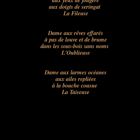
aux yeux de fougère
aux doigts de seringat
La Fileuse
Dame aux rêves effarés
à pas de louve et de brume
dans les sous-bois sans noms
L'Oublieuse
Dame aux larmes océanes
aux ailes repliées
à la bouche cousue
La Taiseuse