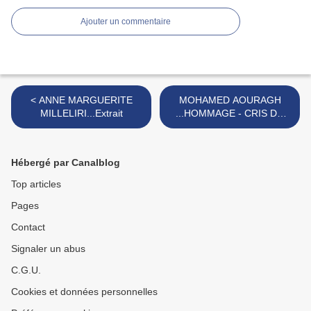
Ajouter un commentaire
< ANNE MARGUERITE
MOHAMED AOURAGH
MILLELIRI...Extrait
...HOMMAGE - CRIS DU
MAROC...Extraits >
Hébergé par Canalblog
Top articles
Pages
Contact
Signaler un abus
C.G.U.
Cookies et données personnelles