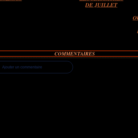
DE JUILLET
O
COMMENTAIRES
Ajouter un commentaire