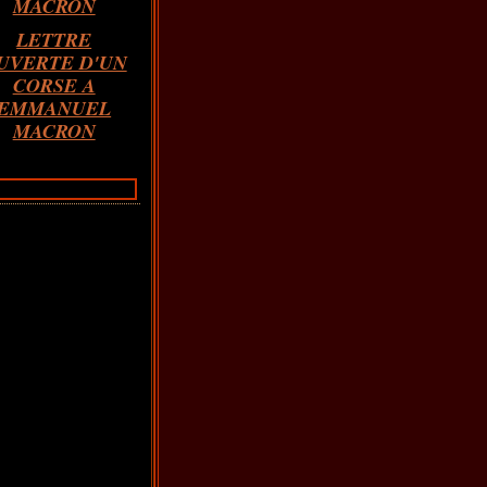
LETTRE
UVERTE D'UN
CORSE A
EMMANUEL
MACRON