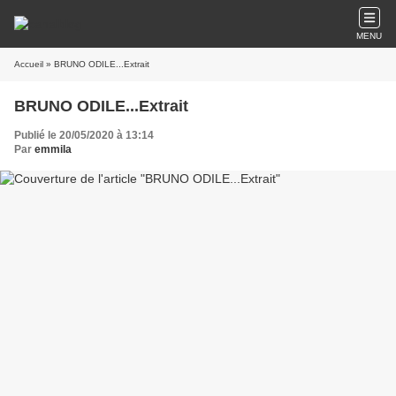
MENU
Accueil
» BRUNO ODILE...Extrait
BRUNO ODILE...Extrait
Publié le 20/05/2020 à 13:14
Par
emmila