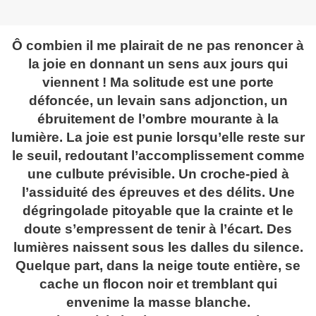
Ô combien il me plairait de ne pas renoncer à
la joie en donnant un sens aux jours qui
viennent ! Ma solitude est une porte
défoncée, un levain sans adjonction,
un
ébruitement de l’ombre mourante à la
lumière. La joie est punie lorsqu’elle reste sur
le seuil, redoutant l’accomplissement comme
une culbute prévisible. Un croche-pied à
l’assiduité des épreuves et des délits. Une
dégringolade pitoyable que la crainte et le
doute s’empressent de tenir à l’écart. Des
lumières naissent sous les dalles du silence.
Quelque part, dans la neige toute entière, se
cache un flocon noir et tremblant qui
envenime la masse blanche.