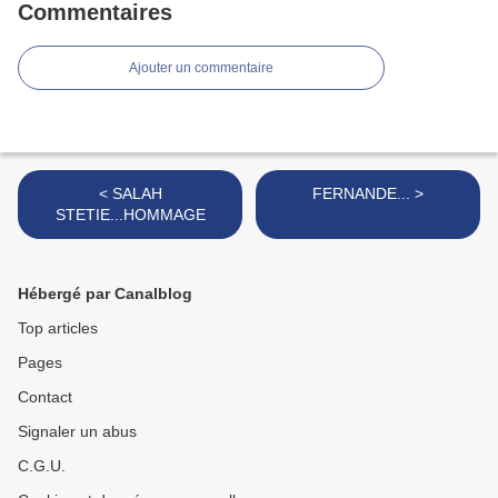
Commentaires
Ajouter un commentaire
< SALAH
FERNANDE... >
STETIE...HOMMAGE
Hébergé par Canalblog
Top articles
Pages
Contact
Signaler un abus
C.G.U.