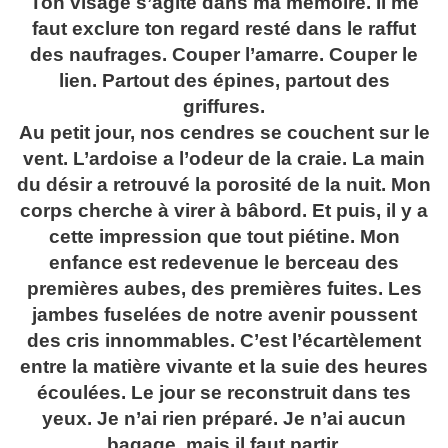
Ton visage s’agite dans ma mémoire. Il me
faut exclure ton regard resté dans le raffut
des naufrages. Couper l’amarre. Couper le
lien. Partout des épines, partout des
griffures.
Au petit jour, nos cendres se couchent sur le
vent. L’ardoise a l’odeur de la craie. La main
du désir a retrouvé la porosité de la nuit. Mon
corps cherche à virer à bâbord. Et puis, il y a
cette impression que tout piétine. Mon
enfance est redevenue le berceau des
premières aubes, des premières fuites. Les
jambes fuselées de notre avenir poussent
des cris innommables. C’est l’écartèlement
entre la matière vivante et la suie des heures
écoulées. Le jour se reconstruit dans tes
yeux. Je n’ai rien préparé. Je n’ai aucun
bagage, mais il faut partir.