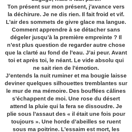
Ton présent sur mon présent, j’avance vers
la déchirure. Je ne dis rien. Il fait froid et vif.
L’air des sommets de givre glace ma langue.
Comment apprendre à se détacher sans
dégeler jusqu’à la première empreinte ? Il
n’est plus question de regarder autre chose
que la clarté au fond de l’eau. J’ai peur. Avant
toi et après toi, le néant. Le vide absolu qui
ne sait rien de l’émotion.
J’entends la nuit ruminer et ma bougie laisse
deviner quelques silhouettes tremblantes sur
le mur de ma mémoire. Des bouffées câlines
s’échappent de moi. Une rose du désert
attend la pluie qui la fera se dissoudre. Je
plie sous l’assaut des « il était une fois pour
toujours ». Une horde d’abeilles se ruent
sous ma poitrine. L’essaim est mort, les