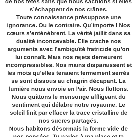
de nos têtes sans que nous sachions si elles
s’échappent de nos crânes.
Toute connaissance présuppose une
ignorance. Ou le contraire. Qu’importe ! Nos
cœurs s’enténèbrent. La vérité jaillit dans sa
dualité inconcevable. Elle crache nos
arguments avec l’ambiguïté fratricide qu’on
lui connaît. Mais nos rejets demeurent
incompressibles. Nos mains disparaissent et
les mots qu’elles tenaient fermement serrés
se sont dissous au chagrin décapant. La
lumière nous envoie en l’air. Nous flottons.
Nous quittons le mensonge affligeant du
sentiment qui délabre notre royaume. Le
soleil finit par effacer la trace cristalline de
nos sucres partagés.
Nous habitons désormais la forme vide de
nos pensées. Tu parles à ma place et ta