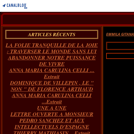
ARTICLES RÉCENTS
EMMILA GITAN
LA FOLIE TRANQUILLE DE LA JOIE
: TRAVERSER LE MONDE SANS LUI
ABANDONNER NOTRE PUISSANCE
DE VIVRE
ANNA MARIA CARULINA CELLI ...
Extrait
DOMINIQUE DE VILLEPIN , LE "
NON " DE FLORENCE ARTHAUD
ANNA MARIA CARULINA CELLI
...Extrait
UNE A UNE
LETTRE OUVERTE A MONSIEUR
PEDRO SANCHEZ ET AUX
INTELLECTUELS D'ESPAGNE
THIERRY MATHIASIN... Extrait