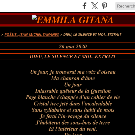
A
>
POÉSIE...JEAN-MICHEL SANANES
>
DIEU, LE SILENCE ET MOI...EXTRAIT
26 mai 2020
DIEU, LE SILENCE ET MOI...EXTRAIT
Un jour, je trouverai ma voix d'oiseau
Ma chanson d'âme
Un jour
Inlassable quêteur de la Question
Page blanche échappée d'un cahier de vie
Cristal ivre jeté dans l'incalculable
Sans syllabaire et sans habit de mots
Je ferai l'in-voyage du silence
J'habiterai des sous-bois de terre
Et l'intérieur du vent.