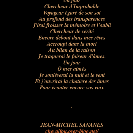
Un jour
Chercheur d'Improbable
Voyageur égaré de son soi
Au profond des transparences
J'irai froisser la mémoire et l'oubli
Chercheur de vérité
Encore debout dans mes rêves
Accroupi dans la mort
Au bilan de la raison
Je traquerai le faiseur d'âmes.
Un jour
Ô mes aimés
Je soulèverai la nuit et le vent
Et j'ouvrirai la chatière des âmes
Pour écouter encore vos voix
.
JEAN-MICHEL SANANES
chevalfou.over-blog.net/