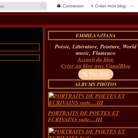
Connexion
+
Créer mon blog
EMMILA GITANA
Poésie, Littérature, Peinture, World
music, Flamenco
Accueil du blog
Créer un blog avec CanalBlog
Flux RSS
ALBUMS PHOTOS
PORTRAITS DE POETES ET
ECRIVAINS suite....III